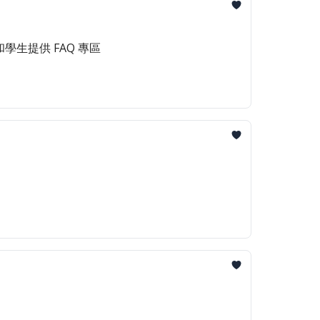
學生提供 FAQ 專區