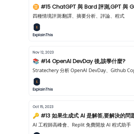
♊️ #15 ChatGPT 與 Bard 評測,GPT 
四種情境評測:翻譯、摘要分析、評論、程式
ExplainThis
Nov 12, 2023
📚 #14 OpenAI DevDay 後,該學什麼?
Stratechery 分析 OpenAI DevDay、Githu
ExplainThis
Oct 15, 2023
🔑 #13 如果生成式 AI 是解答,要解決的
AI 工程師高峰會、Replit 免費開放 AI 程式助手