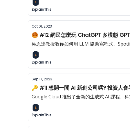
ExplainThis
Oct 01, 2023
🥮 #12 網民怎麼玩 ChatGPT 多模態 G
吳恩達教授教你如何用 LLM 協助寫程式、Spotify
ExplainThis
Sep 17, 2023
🔑 #11 想開一間 AI 新創公司嗎? 投資
Google Cloud 推出了全新的生成式 AI 課程
ExplainThis