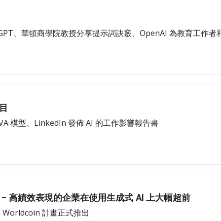
tGPT、華頓商學院教授分享提示詞訣竅、OpenAI 為教育工作者和
節目
A 模型、LinkedIn 發佈 AI 的工作影響報告書
爐 - 高績效表現的企業在使用生成式 AI 上大幅超前
 Worldcoin 計畫正式推出