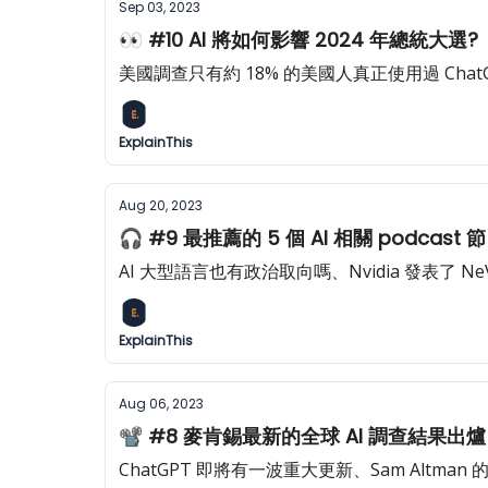
Sep 03, 2023
👀 #10 AI 將如何影響 2024 年總統大選?
美國調查只有約 18% 的美國人真正使用過 Cha
ExplainThis
Aug 20, 2023
🎧 #9 最推薦的 5 個 AI 相關 podcast 
AI 大型語言也有政治取向嗎、Nvidia 發表了 NeV
ExplainThis
Aug 06, 2023
📽 #8 麥肯錫最新的全球 AI 調查結果出
ChatGPT 即將有一波重大更新、Sam Altman 的