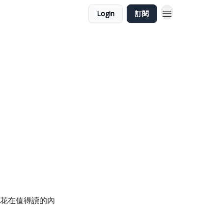
Login
訂閱
時間花在值得讀的內