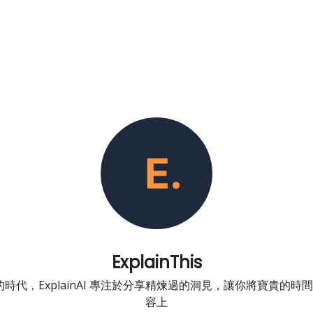
ExplainThis
炸的時代，ExplainAI 專注於分享精煉過的洞見，讓你將寶貴的
容上