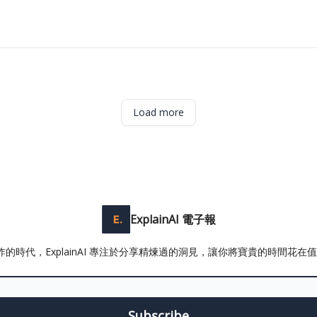
Load more
ExplainAI 電子報
爆炸的時代，ExplainAI 專注於分享精煉過的洞見，讓你將寶貴的時間花