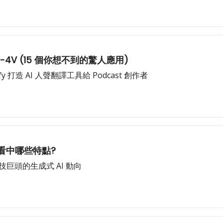
PT-4V (15 個你想不到的驚人應用)
 打造 AI 人聲翻譯工具給 Podcast 創作者
人會看中哪些特點?
、科技巨頭的生成式 AI 動向