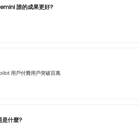
與 Gemini 誰的成果更好?
b Copilot 用戶付費用戶突破百萬
問題是什麼?